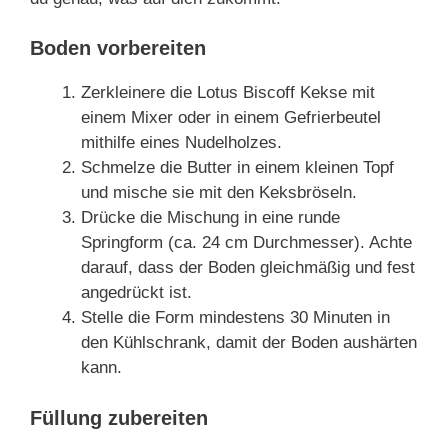
Boden vorbereiten
Zerkleinere die Lotus Biscoff Kekse mit
einem Mixer oder in einem Gefrierbeutel
mithilfe eines Nudelholzes.
Schmelze die Butter in einem kleinen Topf
und mische sie mit den Keksbröseln.
Drücke die Mischung in eine runde
Springform (ca. 24 cm Durchmesser). Achte
darauf, dass der Boden gleichmäßig und fest
angedrückt ist.
Stelle die Form mindestens 30 Minuten in
den Kühlschrank, damit der Boden aushärten
kann.
Füllung zubereiten