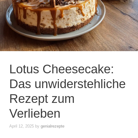
Lotus Cheesecake:
Das unwiderstehliche
Rezept zum
Verlieben
April 12, 2025
by
genialrezepte