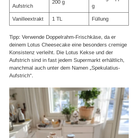
200 g
Aufstrich
g
Vanilleextrakt
1 TL
Füllung
Tipp: Verwende Doppelrahm-Frischkäse, da er
deinem Lotus Cheesecake eine besonders cremige
Konsistenz verleiht. Die Lotus Kekse und der
Aufstrich sind in fast jedem Supermarkt erhältlich,
manchmal auch unter dem Namen „Spekulatius-
Aufstrich“.