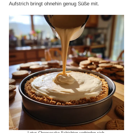
Aufstrich bringt ohnehin genug Süße mit.
Lotus Cheesecake Schichten verbinden sich.