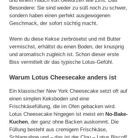
und einem Hauch von Gewürzen wie Zimt. Das
Besondere: Sie sind weder zu süß noch zu schwer,
sondern haben einen perfekt ausgewogenen
Geschmack, der sofort süchtig macht.
Wenn du diese Kekse zerbröselst und mit Butter
vermischst, erhältst du einen Boden, der knusprig
und aromatisch zugleich ist. Schon dieser erste
Biss vermittelt dir das typische Lotus-Gefühl.
Warum Lotus Cheesecake anders ist
Ein klassischer New York Cheesecake setzt oft auf
einen simplen Keksboden und eine
Frischkäsefüllung, die im Ofen gebacken wird.
Lotus Cheesecake hingegen ist meist ein
No-Bake-
Kuchen
, der ganz ohne Backen auskommt. Die
Füllung besteht aus cremigem Frischkäse,
Schlagsahne und – das ist der Clou – Lotus Biscoff